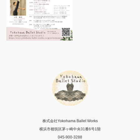
株式会社Yokohama Ballet Works
横浜市都筑区茅ヶ崎中央31番6号1階
045-900-3288