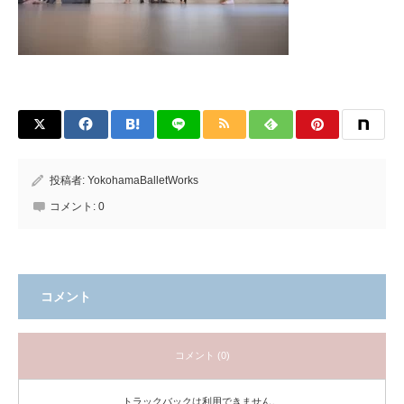
投稿者:
YokohamaBalletWorks
コメント:
0
コメント
コメント (0)
トラックバックは利用できません。