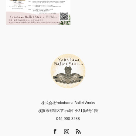
株式会社Yokohama Ballet Works
横浜市都筑区茅ヶ崎中央31番6号1階
045-900-3288
Facebook
Instagram
RSS