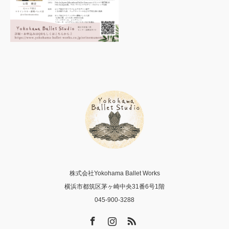
株式会社Yokohama Ballet Works
横浜市都筑区茅ヶ崎中央31番6号1階
045-900-3288
Facebook
Instagram
RSS