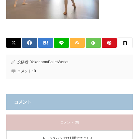
投稿者:
YokohamaBalletWorks
コメント:
0
コメント
コメント (0)
トラックバックは利用できません。