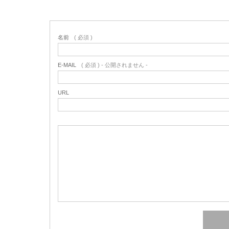
名前
( 必須 )
E-MAIL
( 必須 ) - 公開されません -
URL