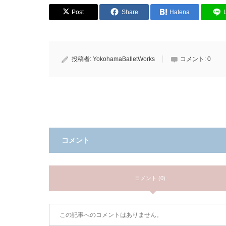
Post
Share
Hatena
投稿者:
YokohamaBalletWorks
コメント:
0
コメント
コメント (0)
この記事へのコメントはありません。