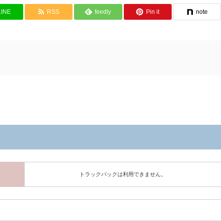
LINE
RSS
feedly
Pin it
note
トラックバックは利用できません。