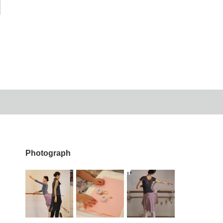
Photograph