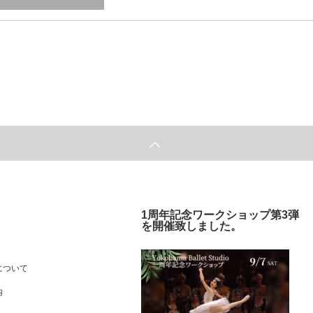
1周年記念ワークショップ第3弾
を開催致しました。
について
内