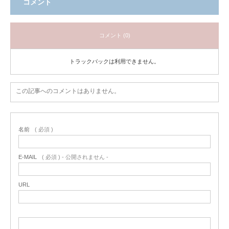
コメント
コメント (0)
トラックバックは利用できません。
この記事へのコメントはありません。
名前
( 必須 )
E-MAIL
( 必須 ) - 公開されません -
URL