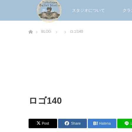
ホーム
スタジオについて
クラ
ホーム
BLOG
ロゴ140
ロゴ140
Post
Share
Hatena