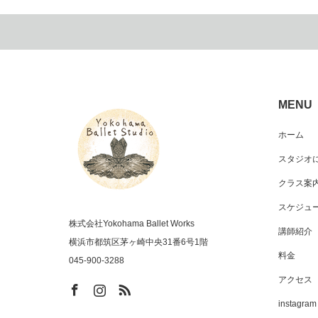
MENU
ホーム
スタジオ
クラス案
スケジュ
株式会社Yokohama Ballet Works
講師紹介
横浜市都筑区茅ヶ崎中央31番6号1階
料金
045-900-3288
アクセス
instagram