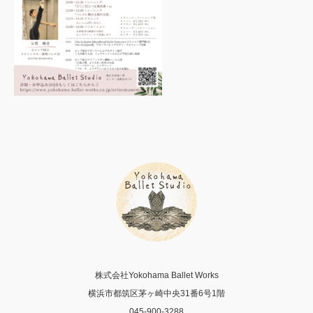
株式会社Yokohama Ballet Works
横浜市都筑区茅ヶ崎中央31番6号1階
045-900-3288